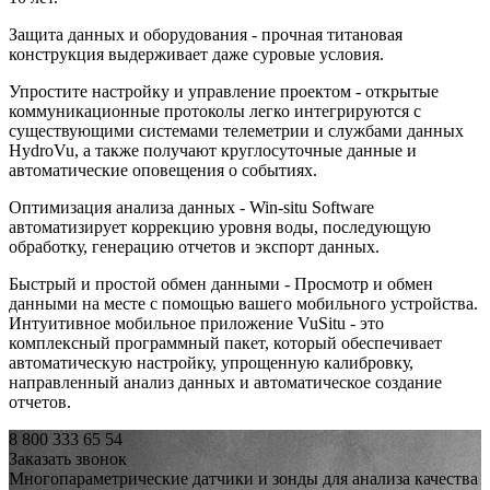
Защита данных и оборудования - прочная титановая
конструкция выдерживает даже суровые условия.
Упростите настройку и управление проектом - открытые
коммуникационные протоколы легко интегрируются с
существующими системами телеметрии и службами данных
HydroVu, а также получают круглосуточные данные и
автоматические оповещения о событиях.
Оптимизация анализа данных - Win-situ Software
автоматизирует коррекцию уровня воды, последующую
обработку, генерацию отчетов и экспорт данных.
Быстрый и простой обмен данными - Просмотр и обмен
данными на месте с помощью вашего мобильного устройства.
Интуитивное мобильное приложение VuSitu - это
комплексный программный пакет, который обеспечивает
автоматическую настройку, упрощенную калибровку,
направленный анализ данных и автоматическое создание
отчетов.
8 800 333 65 54
Заказать звонок
Многопараметрические датчики и зонды для анализа качества