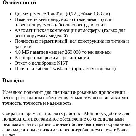
Особенности
Диаметр менее 1 дюйма (0,72 дюйма; 1,83 см)
Измерение вентилируемого (измеряемого) или
невентилируемого (абсолютного) давления
Автоматическая компенсация атмосферы (только для
вентилируемых моделей)
Полностью герметичный, вся конструкция из титана и
датчики
4,0 МБ памяти вмещает 260 000 точек данных
Расширенные режимы регистрации
Отчет о калибровке NIST
Прочный кабель Twist-lock (продается отдельно)
Выгоды
Идеально подходит для специализированных приложений -
регистратор данных обеспечивает максимально возможную
точность, точность и надежность.
Сократите время на полевых работах - Мощное, удобное для
пользователя программное обеспечение со специальными
режимами регистрации означает более быстрый сбор данных,
а аккумуляторы с низким энергопотреблением служат более
10 лет.