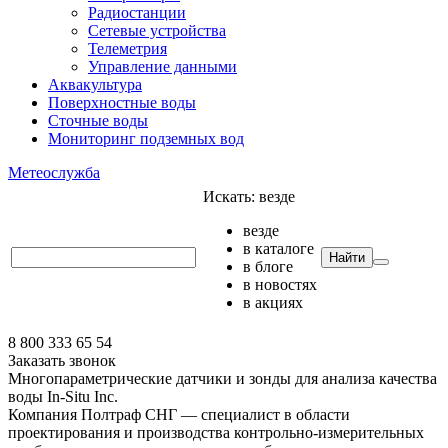
Радиостанции
Сетевые устройства
Телеметрия
Управление данными
Аквакультура
Поверхностные воды
Сточные воды
Мониторинг подземных вод
Метеослужба
Искать:
везде
везде
в каталоге
Найти
в блоге
в новостях
в акциях
8 800 333 65 54
Заказать звонок
Многопараметрические датчики и зонды для анализа качества
воды In-Situ Inc.
Компания Полтраф СНГ — специалист в области
проектирования и производства контрольно-измерительных