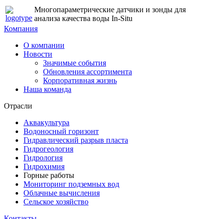
Многопараметрические датчики и зонды для
анализа качества воды In-Situ
Компания
О компании
Новости
Значимые события
Обновления ассортимента
Корпоративная жизнь
Наша команда
Отрасли
Аквакультура
Водоносный горизонт
Гидравлический разрыв пласта
Гидрогеология
Гидрология
Гидрохимия
Горные работы
Мониторинг подземных вод
Облачные вычисления
Сельское хозяйство
Контакты