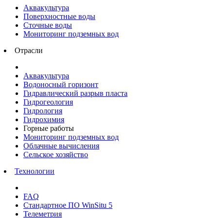
Аквакультура
Поверхностные воды
Сточные воды
Мониторинг подземных вод
Отрасли
Аквакультура
Водоносный горизонт
Гидравлический разрыв пласта
Гидрогеология
Гидрология
Гидрохимия
Горные работы
Мониторинг подземных вод
Облачные вычисления
Сельское хозяйство
Технологии
FAQ
Стандартное ПО WinSitu 5
Телеметрия