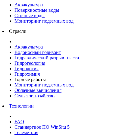
Аквакультура
Поверхностные воды
Сточные воды
Мониторинг подземных вод
Отрасли
Аквакультура
Водоносный горизонт
Гидравлический разрыв пласта
Гидрогеология
Гидрология
Гидрохимия
Горные работы
Мониторинг подземных вод
Облачные вычисления
Сельское хозяйство
Технологии
FAQ
Стандартное ПО WinSitu 5
Телеметрия