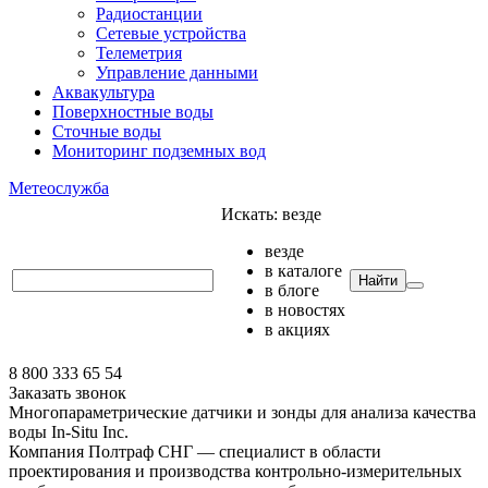
Радиостанции
Сетевые устройства
Телеметрия
Управление данными
Аквакультура
Поверхностные воды
Сточные воды
Мониторинг подземных вод
Метеослужба
Искать:
везде
везде
в каталоге
Найти
в блоге
в новостях
в акциях
8 800 333 65 54
Заказать звонок
Многопараметрические датчики и зонды для анализа качества
воды In-Situ Inc.
Компания Полтраф СНГ — специалист в области
проектирования и производства контрольно-измерительных