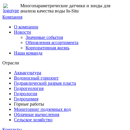
Многопараметрические датчики и зонды для
анализа качества воды In-Situ
Компания
О компании
Новости
Значимые события
Обновления ассортимента
Корпоративная жизнь
Наша команда
Отрасли
Аквакультура
Водоносный горизонт
Гидравлический разрыв пласта
Гидрогеология
Гидрология
Гидрохимия
Горные работы
Мониторинг подземных вод
Облачные вычисления
Сельское хозяйство
Контакты