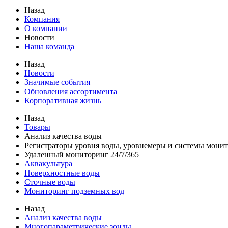
Назад
Компания
О компании
Новости
Наша команда
Назад
Новости
Значимые события
Обновления ассортимента
Корпоративная жизнь
Назад
Товары
Анализ качества воды
Регистраторы уровня воды, уровнемеры и системы мони
Удаленный мониторинг 24/7/365
Аквакультура
Поверхностные воды
Сточные воды
Мониторинг подземных вод
Назад
Анализ качества воды
Многопараметрические зонды