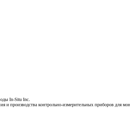
ды In-Situ Inc.
я и производства контрольно-измерительных приборов для мон