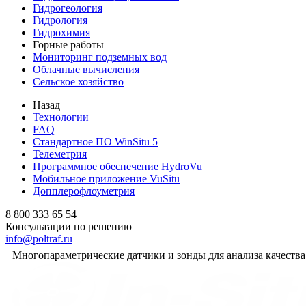
Гидрогеология
Гидрология
Гидрохимия
Горные работы
Мониторинг подземных вод
Облачные вычисления
Сельское хозяйство
Назад
Технологии
FAQ
Стандартное ПО WinSitu 5
Телеметрия
Программное обеспечение HydroVu
Мобильное приложение VuSitu
Допплерофлоуметрия
8 800 333 65 54
Консультации по решению
info@poltraf.ru
Многопараметрические датчики и зонды для анализа качества 