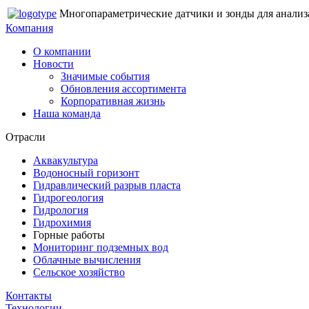
Многопараметрические датчики и зонды для анализа 
Компания
О компании
Новости
Значимые события
Обновления ассортимента
Корпоративная жизнь
Наша команда
Отрасли
Аквакультура
Водоносный горизонт
Гидравлический разрыв пласта
Гидрогеология
Гидрология
Гидрохимия
Горные работы
Мониторинг подземных вод
Облачные вычисления
Сельское хозяйство
Контакты
Технологии