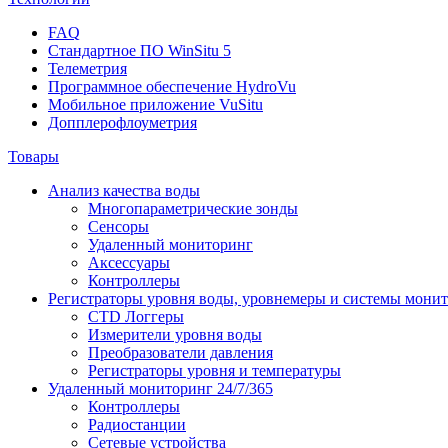
FAQ
Стандартное ПО WinSitu 5
Телеметрия
Программное обеспечение HydroVu
Мобильное приложение VuSitu
Допплерофлоуметрия
Товары
Анализ качества воды
Многопараметрические зонды
Сенсоры
Удаленный мониторинг
Аксессуары
Контроллеры
Регистраторы уровня воды, уровнемеры и системы мони
CTD Логгеры
Измерители уровня воды
Преобразователи давления
Регистраторы уровня и температуры
Удаленный мониторинг 24/7/365
Контроллеры
Радиостанции
Сетевые устройства