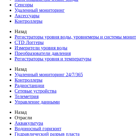
Сенсоры
Удаленный мониторинг
Аксессуары
Контроллеры
Назад
Регистраторы уровня воды, уровнемеры и системы мони
CTD Логгеры
Измерители уровня воды
Преобразователи давления
Регистраторы уровня и температуры
Назад
Удаленный мониторинг 24/7/365
Контроллеры
Радиостанции
Сетевые устройства
Телеметрия
Управление данными
Назад
Отрасли
Аквакультура
Водоносный горизонт
Гидравлический разрыв пласта