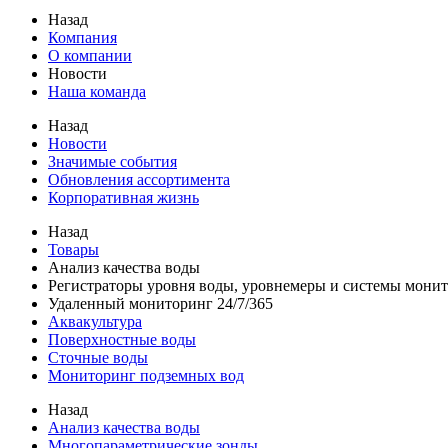
Назад
Компания
О компании
Новости
Наша команда
Назад
Новости
Значимые события
Обновления ассортимента
Корпоративная жизнь
Назад
Товары
Анализ качества воды
Регистраторы уровня воды, уровнемеры и системы мони
Удаленный мониторинг 24/7/365
Аквакультура
Поверхностные воды
Сточные воды
Мониторинг подземных вод
Назад
Анализ качества воды
Многопараметрические зонды