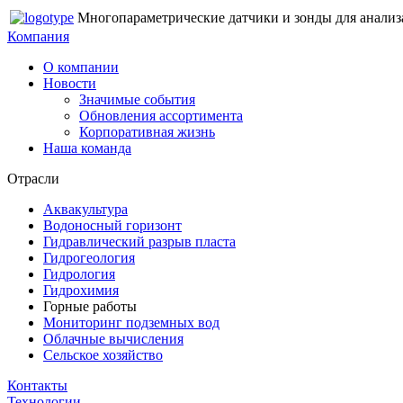
Многопараметрические датчики и зонды для анализа 
Компания
О компании
Новости
Значимые события
Обновления ассортимента
Корпоративная жизнь
Наша команда
Отрасли
Аквакультура
Водоносный горизонт
Гидравлический разрыв пласта
Гидрогеология
Гидрология
Гидрохимия
Горные работы
Мониторинг подземных вод
Облачные вычисления
Сельское хозяйство
Контакты
Технологии