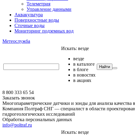
Телеметрия
Управление данными
Аквакультура
Поверхностные воды
Сточные воды
Мониторинг подземных вод
Метеослужба
Искать:
везде
везде
в каталоге
Найти
в блоге
в новостях
в акциях
8 800 333 65 54
Заказать звонок
Многопараметрические датчики и зонды для анализа качества во
Компания Полтраф СНГ — специалист в области проектировани
гидрогеологических исследований
Обработка персональных данных
info@poltraf.ru
Искать:
везде