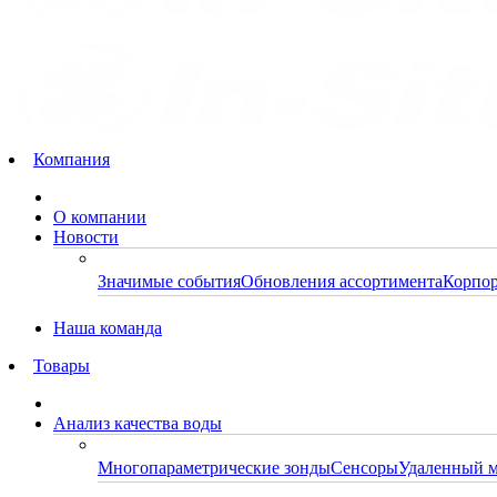
Компания
О компании
Новости
Значимые события
Обновления ассортимента
Корпор
Наша команда
Товары
Анализ качества воды
Многопараметрические зонды
Сенсоры
Удаленный 