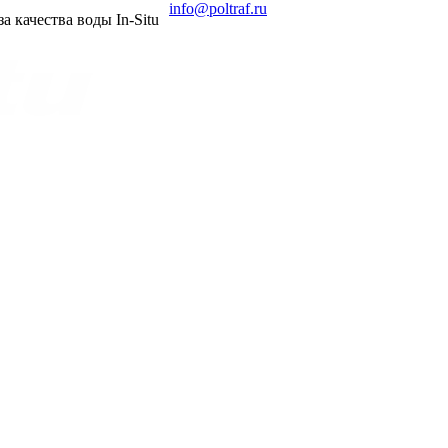
info@poltraf.ru
 качества воды In-Situ