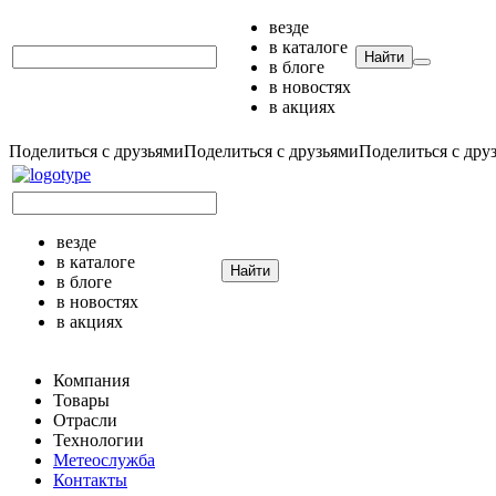
везде
в каталоге
Найти
в блоге
в новостях
в акциях
Поделиться с друзьями
Поделиться с друзьями
Поделиться с дру
везде
в каталоге
Найти
в блоге
в новостях
в акциях
Компания
Товары
Отрасли
Технологии
Метеослужба
Контакты