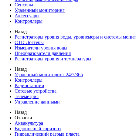
Сенсоры
Удаленный мониторинг
Аксессуары
Контроллеры
Назад
Регистраторы уровня воды, уровнемеры и системы мони
CTD Логгеры
Измерители уровня воды
Преобразователи давления
Регистраторы уровня и температуры
Назад
Удаленный мониторинг 24/7/365
Контроллеры
Радиостанции
Сетевые устройства
Телеметрия
Управление данными
Назад
Отрасли
Аквакультура
Водоносный горизонт
Гидравлический разрыв пласта