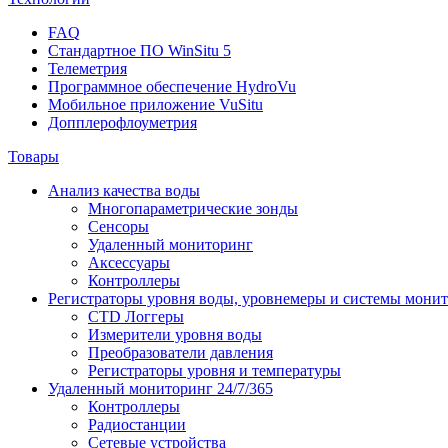
FAQ
Стандартное ПО WinSitu 5
Телеметрия
Программное обеспечение HydroVu
Мобильное приложение VuSitu
Допплерофлоуметрия
Товары
Анализ качества воды
Многопараметрические зонды
Сенсоры
Удаленный мониторинг
Аксессуары
Контроллеры
Регистраторы уровня воды, уровнемеры и системы мони
CTD Логгеры
Измерители уровня воды
Преобразователи давления
Регистраторы уровня и температуры
Удаленный мониторинг 24/7/365
Контроллеры
Радиостанции
Сетевые устройства