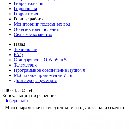
Гидрогеология
Гидрология
Гидрохимия
Горные работы
Мониторинг подземных вод
Облачные вычисления
Сельское хозяйство
Назад
Технологии
FAQ
Стандартное ПО WinSitu 5
Телеметрия
Программное обеспечение HydroVu
Мобильное приложение VuSitu
Допплерофлоуметрия
8 800 333 65 54
Консультации по решению
info@poltraf.ru
Многопараметрические датчики и зонды для анализа качества 