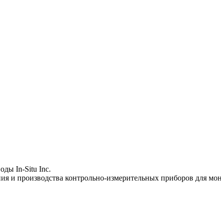
ды In-Situ Inc.
я и производства контрольно-измерительных приборов для мон